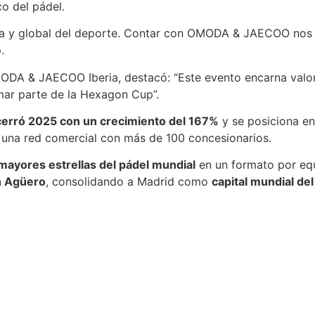
o del pádel.
y global del deporte. Contar con OMODA & JAECOO nos ayud
.
ODA & JAECOO Iberia, destacó: “Este evento encarna valore
mar parte de la Hexagon Cup”.
cerró 2025 con un crecimiento del 167%
y se posiciona en
y una red comercial con más de 100 concesionarios.
mayores estrellas del pádel mundial
en un formato por eq
n Agüero
, consolidando a Madrid como
capital mundial del