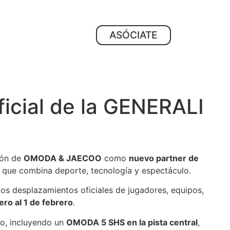
ASÓCIATE
cial de la GENERALI
ión de
OMODA & JAECOO
como
nuevo partner de
al que combina deporte, tecnología y espectáculo.
 los desplazamientos oficiales de jugadores, equipos,
ro al 1 de febrero
.
eo, incluyendo un
OMODA 5 SHS en la pista central
,