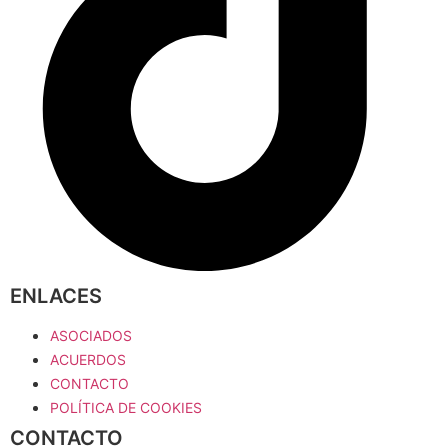
ENLACES
ASOCIADOS
ACUERDOS
CONTACTO
POLÍTICA DE COOKIES
CONTACTO