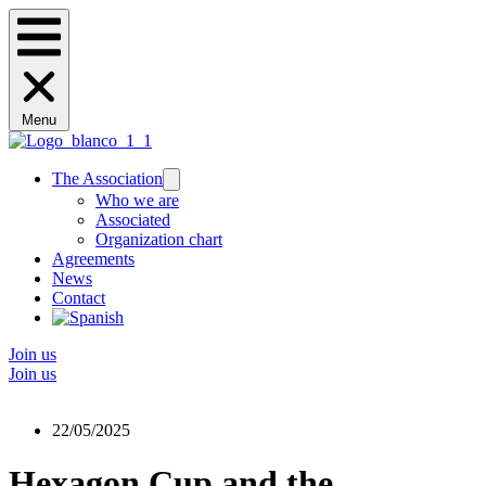
Menu
The Association
Who we are
Associated
Organization chart
Agreements
News
Contact
Join us
Join us
22/05/2025
Hexagon Cup and the