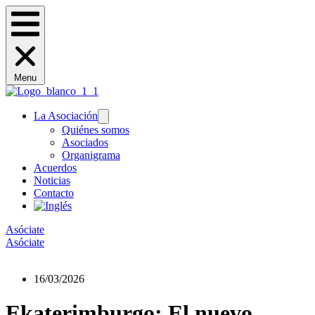
Menu
La Asociación
Quiénes somos
Asociados
Organigrama
Acuerdos
Noticias
Contacto
Asóciate
Asóciate
16/03/2026
Ekaterimburgo: El nuevo