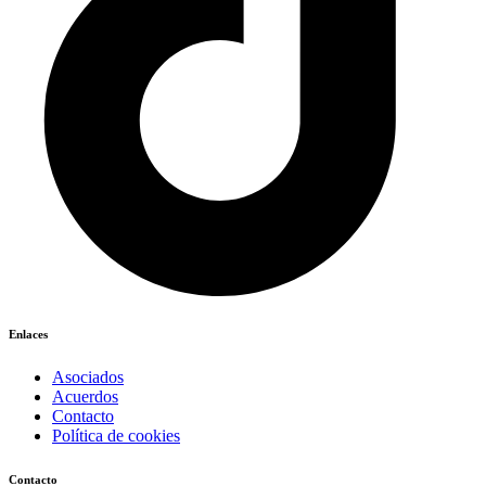
Enlaces
Asociados
Acuerdos
Contacto
Política de cookies
Contacto