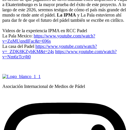
a Ekaterimburgo es la mayor prueba del éxito de este proyecto. A lo
largo de este 2026, seremos testigos de cómo el país más grande del
mundo se rinde ante el pádel.
La IPMA
y La Pala estuvieron ahí
para dar fe de que el futuro del pádel también se escribe en cirílico.
Videos de la experiencia IPMA en RCC Padel
La Pala Mexico:
https://www.youtube.com/watch?
v=ZqMUqndlFac&t=696s
La casa del Padel
https://www.youtube.com/watch?
v=_ZDK8KZybKM&t=24s
https://www.youtube.com/watch?
v=Nm6zTcrjIt0
Asociación Internacional de Medios de Pádel