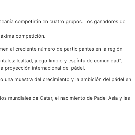
ia-Oceanía competirán en cuatro grupos. Los ganadores de
 máxima competición.
en al creciente número de participantes en la región.
ales: lealtad, juego limpio y espíritu de comunidad”,
 proyección internacional del pádel.
 una muestra del crecimiento y la ambición del pádel en
 los mundiales de Catar, el nacimiento de Padel Asia y las